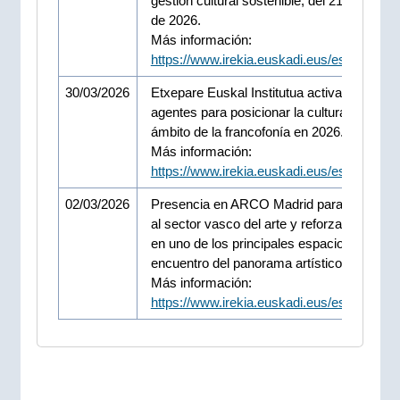
gestión cultural sostenible, del 21 al 24 de a
de 2026.
Más información:
https://www.irekia.euskadi.eus/es/news/1
30/03/2026
Etxepare Euskal Institutua activa una red 
agentes para posicionar la cultura vasca en
ámbito de la francofonía en 2026. Progra
Más información:
https://www.irekia.euskadi.eus/es/news/1
02/03/2026
Presencia en ARCO Madrid para para apo
al sector vasco del arte y reforzar su pres
en uno de los principales espacios de
encuentro del panorama artístico internacio
Más información:
https://www.irekia.euskadi.eus/es/news/1