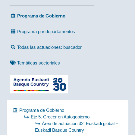
Programa de Gobierno
Programa por departamentos
Todas las actuaciones: buscador
Temáticas sectoriales
Programa de Gobierno
Eje 5. Crecer en Autogobierno
Área de actuación 32. Euskadi global –
Euskadi Basque Country