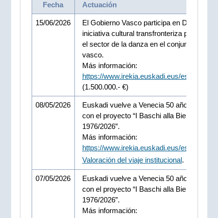
Fecha
Actuación
15/06/2026
El Gobierno Vasco participa en DOBLA, u
iniciativa cultural transfronteriza para fortal
el sector de la danza en el conjunto del terri
vasco.
Más información:
https://www.irekia.euskadi.eus/es/news/11
(1.500.000.- €)
08/05/2026
Euskadi vuelve a Venecia 50 años despué
con el proyecto “I Baschi alla Biennale
1976/2026”.
Más información:
https://www.irekia.euskadi.eus/es/news/1
Valoración del viaje institucional
.
07/05/2026
Euskadi vuelve a Venecia 50 años despué
con el proyecto “I Baschi alla Biennale
1976/2026”.
Más información: