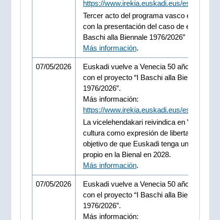
https://www.irekia.euskadi.eus/es/news/1
Tercer acto del programa vasco en la Bien
con la presentación del caso de estudio “I
Baschi alla Biennale 1976/2026”
Más información
.
07/05/2026
Euskadi vuelve a Venecia 50 años despué
con el proyecto “I Baschi alla Biennale
1976/2026”.
Más información:
https://www.irekia.euskadi.eus/es/news/1
La vicelehendakari reivindica en Venecia la
cultura como expresión de libertad y anunc
objetivo de que Euskadi tenga un espacio
propio en la Bienal en 2028.
Más información
.
07/05/2026
Euskadi vuelve a Venecia 50 años despué
con el proyecto “I Baschi alla Biennale
1976/2026”.
Más información: