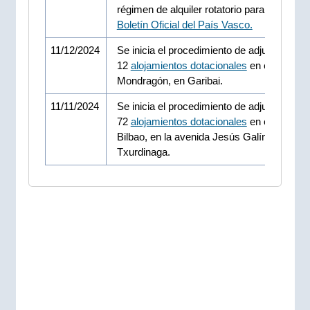
régimen de alquiler rotatorio para jóvenes.
Boletín Oficial del País Vasco.
11/12/2024
Se inicia el procedimiento de adjudicación 
12
alojamientos dotacionales
en el municip
Mondragón, en Garibai.
11/11/2024
Se inicia el procedimiento de adjudicación 
72
alojamientos dotacionales
en el municip
Bilbao, en la avenida Jesús Galíndez de
Txurdinaga.