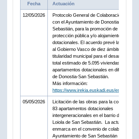
Fecha
Actuación
12/05/2026
Protocolo General de Colaboración a suscr
con el Ayuntamiento de Donostia-San
Sebastián, para la promoción de viviendas
protección pública y/o alojamientos
dotacionales. El acuerdo prevé la futura ce
al Gobierno Vasco de diez ámbitos de
titularidad municipal para el desarrollo de u
total estimado de 5.095 viviendas protegid
apartamentos dotacionales en diferentes 
de Donostia-San Sebastián.
Más información:
https://www.irekia.euskadi.eus/es/news/1
05/05/2026
Licitación de las obras para la construcció
83 apartamentos dotacionales
intergeneracionales en el barrio de Riberas
Loiola de San Sebastián. La actuación se
enmarca en el convenio de colaboración co
Ayuntamiento de San Sebastián para impu