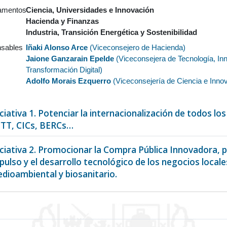
amentos
Ciencia, Universidades e Innovación
Hacienda y Finanzas
Industria, Transición Energética y Sostenibilidad
sables
Iñaki Alonso Arce
(
Viceconsejero de Hacienda
)
Jaione Ganzarain Epelde
(
Viceconsejera de Tecnología, In
Transformación Digital
)
Adolfo Morais Ezquerro
(
Viceconsejería de Ciencia e Inno
iciativa 1. Potenciar la internacionalización de todos lo
TT, CICs, BERCs…
iciativa 2. Promocionar la Compra Pública Innovadora, 
pulso y el desarrollo tecnológico de los negocios local
dioambiental y biosanitario.