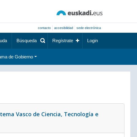
contacto
accesibilidad
sede electrónica
uda
Búsqueda
Regístrate
Login
ama de Gobierno
stema Vasco de Ciencia, Tecnología e