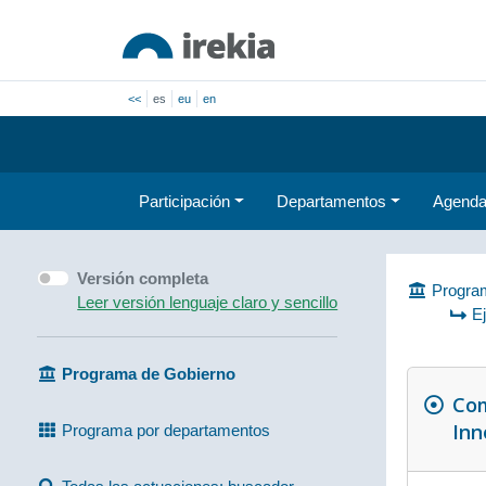
<<
es
eu
en
Participación
Departamentos
Agend
Versión completa
Program
Leer versión lenguaje claro y sencillo
E
Programa de Gobierno
Com
Inn
Programa por departamentos