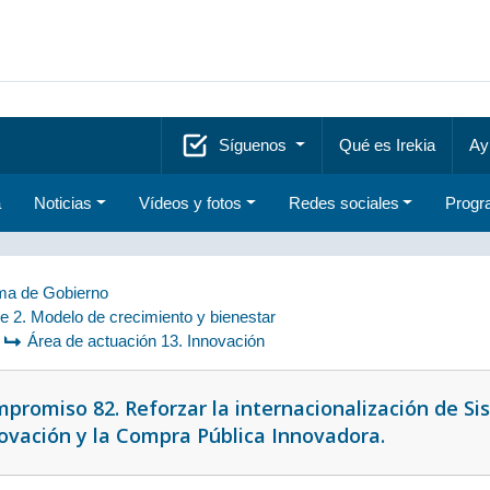
Síguenos
Qué es Irekia
Ay
a
Noticias
Vídeos y fotos
Redes sociales
Progr
a de Gobierno
je 2. Modelo de crecimiento y bienestar
Área de actuación 13. Innovación
promiso 82. Reforzar la internacionalización de Si
ovación y la Compra Pública Innovadora.