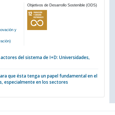
Objetivos de Desarrollo Sostenible (ODS)
novación y
vación
)
s actores del sistema de I+D: Universidades,
para que ésta tenga un papel fundamental en el
es, especialmente en los sectores