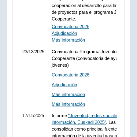
cooperación al desarrollo para la presenta
de proyectos para el programa Juventud 
Cooperante.
Convocatoria 2026
Adjudicación
Más información
23/12/2025
Convocatoria Programa Juventud Vasca
Cooperante (convocatoria de ayuda para
jóvenes)
Convocatoria 2026
Adjudicación
Más información
Más información
17/11/2025
Informe
“Juventud, redes sociales e
información. Euskadi 2025”
. Las RRSS se
consolidan como principal fuente de
información de la juventud vasca.