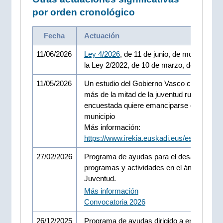
por orden cronológico
Fecha
Actuación
11/06/2026
Ley 4/2026
, de 11 de junio, de modificació
la Ley 2/2022, de 10 de marzo, de Juventu
11/05/2026
Un estudio del Gobierno Vasco constata q
más de la mitad de la juventud rural
encuestada quiere emanciparse en su prop
municipio
Más información:
https://www.irekia.euskadi.eus/es/news/1
27/02/2026
Programa de ayudas para el desarrollo de
programas y actividades en el ámbito de
Juventud.
Más información
Convocatoria 2026
26/12/2025
Programa de ayudas dirigido a entidades d