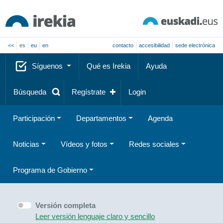
<<
es
eu
en
contacto
accesibilidad
sede electrónica
Síguenos
Qué es Irekia
Ayuda
Búsqueda
Regístrate
Login
Participación
Departamentos
Agenda
Noticias
Vídeos y fotos
Redes sociales
Programa de Gobierno
Versión completa
Leer versión lenguaje claro y sencillo