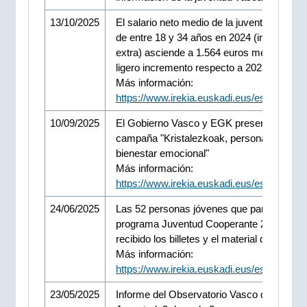
13/10/2025
El salario neto medio de la juventud asalar
de entre 18 y 34 años en 2024 (incluidas 
extra) asciende a 1.564 euros mensuales,
ligero incremento respecto a 2023
Más información:
https://www.irekia.euskadi.eus/es/news/1
10/09/2025
El Gobierno Vasco y EGK presentan la
campaña "Kristalezkoak, personas jóvene
bienestar emocional"
Más información:
https://www.irekia.euskadi.eus/es/news/1
24/06/2025
Las 52 personas jóvenes que participarán 
programa Juventud Cooperante 2025 han
recibido los billetes y el material de viaje
Más información:
https://www.irekia.euskadi.eus/es/news/1
23/05/2025
Informe del Observatorio Vasco de la