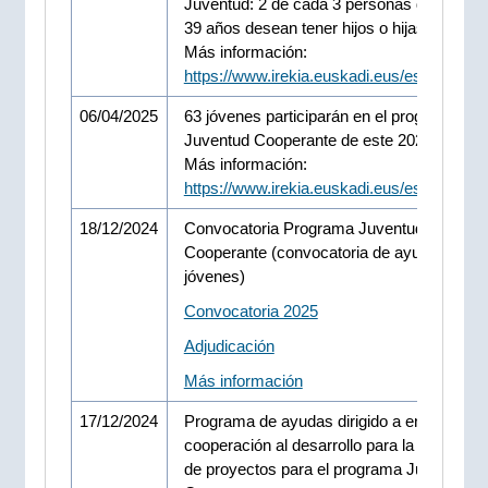
Juventud: 2 de cada 3 personas de entre 2
39 años desean tener hijos o hijas
Más información:
https://www.irekia.euskadi.eus/es/news/1
06/04/2025
63 jóvenes participarán en el programa
Juventud Cooperante de este 2025
Más información:
https://www.irekia.euskadi.eus/es/news/1
18/12/2024
Convocatoria Programa Juventud Vasca
Cooperante (convocatoria de ayuda para
jóvenes)
Convocatoria 2025
Adjudicación
Más información
17/12/2024
Programa de ayudas dirigido a entidades d
cooperación al desarrollo para la presenta
de proyectos para el programa Juventud 