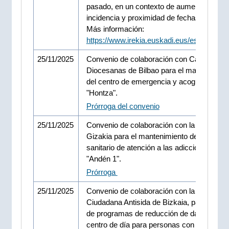
pasado, en un contexto de aumento de la
incidencia y proximidad de fechas navideñ
Más información:
https://www.irekia.euskadi.eus/es/news/1
25/11/2025
Convenio de colaboración con Cáritas
Diocesanas de Bilbao para el mantenimien
del centro de emergencia y acogida noctu
"Hontza".
Prórroga del convenio
25/11/2025
Convenio de colaboración con la Fundació
Gizakia para el mantenimiento del centro s
sanitario de atención a las adicciones en B
"Andén 1".
Prórroga
25/11/2025
Convenio de colaboración con la Comisión
Ciudadana Antisida de Bizkaia, para la ges
de programas de reducción de daños en el
centro de día para personas con