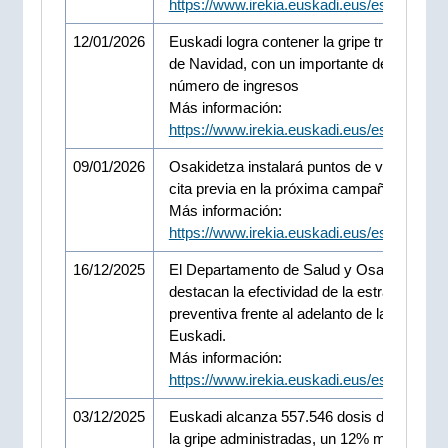
https://www.irekia.euskadi.eus/es/news/1
12/01/2026
Euskadi logra contener la gripe tras las fie
de Navidad, con un importante descenso e
número de ingresos
Más información:
https://www.irekia.euskadi.eus/es/news/1
09/01/2026
Osakidetza instalará puntos de vacunación
cita previa en la próxima campaña de la gr
Más información:
https://www.irekia.euskadi.eus/es/news/1
16/12/2025
El Departamento de Salud y Osakidetza
destacan la efectividad de la estrategia
preventiva frente al adelanto de la gripe en
Euskadi.
Más información:
https://www.irekia.euskadi.eus/es/news/1
03/12/2025
Euskadi alcanza 557.546 dosis de vacuna
la gripe administradas, un 12% más que el