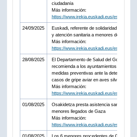
ciudadanía
Más información:
https://www.irekia.euskadi.eus/es/news/1
24/09/2025
Euskadi, referente de solidaridad en la aco
y atención sanitaria a menores de Gaza
Más información:
https://www.irekia.euskadi.eus/es/news/1
28/08/2025
El Departamento de Salud del Gobierno V
recomienda a los ayuntamientos reforzar l
medidas preventivas ante la detección de
casos de gripe aviar en aves silvestres.
Más información:
https://www.irekia.euskadi.eus/es/news/1
01/08/2025
Osakidetza presta asistencia sanitaria a 6
menores llegados de Gaza
Más información:
https://www.irekia.euskadi.eus/es/news/1
01/08/2025
Los 6 menores procedentes de Gaza que