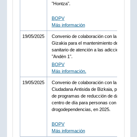
"Hontza".
BOPV
Más información
19/05/2025
Convenio de colaboración con la Fundació
Gizakia para el mantenimiento del centro s
sanitario de atención a las adicciones en B
"Andén 1".
BOPV
Más información.
19/05/2025
Convenio de colaboración con la Comisión
Ciudadana Antisida de Bizkaia, para la ges
de programas de reducción de daños en el
centro de día para personas con
drogodependencias, en 2025.
BOPV
Más información