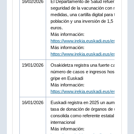
16/02/2026
El Departamento de Salud refuerza la
seguridad de la vacunación con más de 20
medidas, una cartilla digital para toda la
población y una inversión de 1,5 millones 
euros.
Más información:
https://www.irekia.euskadi.eus/es/news/1
Más información:
https://www.irekia.euskadi.eus/es/news/1
19/01/2026
Osakidetza registra una fuerte caída en el
número de casos e ingresos hospitalarios 
gripe en Euskadi
Más información:
https://www.irekia.euskadi.eus/es/news/1
16/01/2026
Euskadi registra en 2025 un aumento de la
tasa de donación de órganos de un 10% y 
consolida como referente estatal e
internacional
Más información: