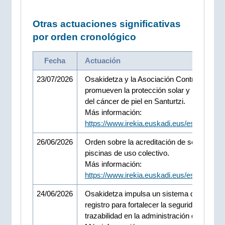
Otras actuaciones significativas
por orden cronológico
Fecha
Actuación
23/07/2026
Osakidetza y la Asociación Contra el Cánc
promueven la protección solar y la preven
del cáncer de piel en Santurtzi.
Más información:
https://www.irekia.euskadi.eus/es/news/1
26/06/2026
Orden sobre la acreditación de socorristas
piscinas de uso colectivo.
Más información:
https://www.irekia.euskadi.eus/es/news/1
24/06/2026
Osakidetza impulsa un sistema de escane
registro para fortalecer la seguridad y la
trazabilidad en la administración de vacuna