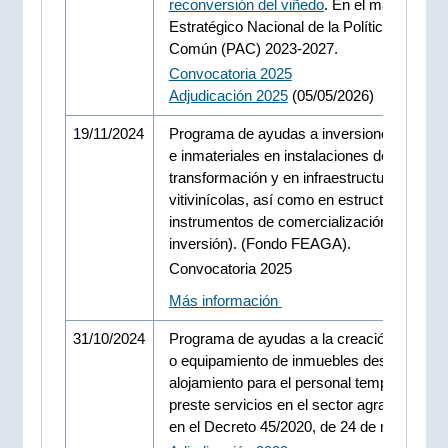
reconversión del viñedo
. En el marco del P
Estratégico Nacional de la Política Agrícola
Común (PAC) 2023-2027.
Convocatoria 2025
Adjudicación 2025
(05/05/2026)
19/11/2024
Programa de ayudas a inversiones materia
e inmateriales en instalaciones de
transformación y en infraestructuras
vitivinícolas, así como en estructuras e
instrumentos de comercialización (ISV
inversión). (Fondo FEAGA).
Convocatoria 2025
Más información
31/10/2024
Programa de ayudas a la creación, adapta
o equipamiento de inmuebles destinados a
alojamiento para el personal temporero qu
preste servicios en el sector agrario, previ
en el Decreto 45/2020, de 24 de marzo.