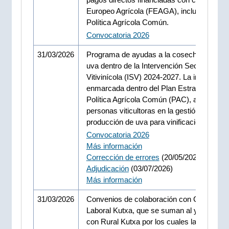
Europeo Agrícola (FEAGA), incluidas en la
Política Agrícola Común.
Convocatoria 2026
31/03/2026
Programa de ayudas a la cosecha en verd
uva dentro de la Intervención Sectorial
Vitivinícola (ISV) 2024-2027. La iniciativa,
enmarcada dentro del Plan Estratégico de 
Política Agrícola Común (PAC), apoya a la
personas viticultoras en la gestión de la
producción de uva para vinificación.
Convocatoria 2026
Más información
Corrección de errores
(20/05/2026)
Adjudicación
(03/07/2026)
Más información
31/03/2026
Convenios de colaboración con CaixaBank
Laboral Kutxa, que se suman al ya existen
con Rural Kutxa por los cuales las person