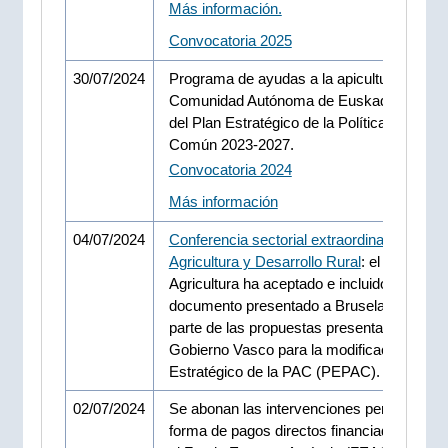
Más información.
Convocatoria 2025
30/07/2024
Programa de ayudas a la apicultura en la
Comunidad Autónoma de Euskadi, en el m
del Plan Estratégico de la Política Agrícola
Común 2023-2027.
Convocatoria 2024
Más información
04/07/2024
Conferencia sectorial extraordinaria de
Agricultura y Desarrollo Rural
: el Ministeri
Agricultura ha aceptado e incluido en el
documento presentado a Bruselas, la may
parte de las propuestas presentadas por el
Gobierno Vasco para la modificación del P
Estratégico de la PAC (PEPAC).
02/07/2024
Se abonan las intervenciones pendientes 
forma de pagos directos financiadas con c