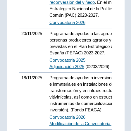
reconversión del viñedo
. En el marco del P
Estratégico Nacional de la Política Agrícola
Común (PAC) 2023-2027.
Convocatoria 2026
20/11/2025
Programa de ayudas a las agrupaciones d
personas productores agrarios y forestale
previstas en el Plan Estratégico de la PAC
España (PEPAC) 2023-2027.
Convocatoria 2025
Adjudicación 2025
(02/03/2026)
18/11/2025
Programa de ayudas a inversiones materia
e inmateriales en instalaciones de
transformación y en infraestructuras
vitivinícolas, así como en estructuras e
instrumentos de comercialización (ISV
inversión). (Fondo FEAGA).
Convocatoria 2026
Modificación de la Convocatoria (12/05/20