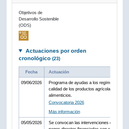
Objetivos de
Desarrollo Sostenible
(ODS)
Actuaciones por orden
cronológico
(23)
Fecha
Actuación
09/06/2026
Programa de ayudas a los regímenes de
calidad de los productos agrícolas y
alimenticios.
Convocatoria 2026
Más información
05/05/2026
Se convocan las intervenciones en forma 
pagos directos financiadas con cargo al F