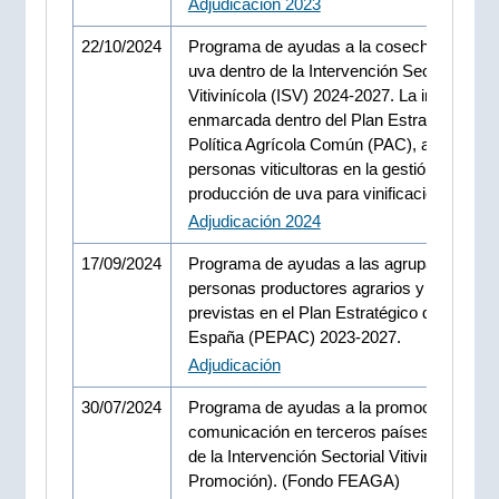
Adjudicación 2023
22/10/2024
Programa de ayudas a la cosecha en verd
uva dentro de la Intervención Sectorial
Vitivinícola (ISV) 2024-2027. La iniciativa,
enmarcada dentro del Plan Estratégico de 
Política Agrícola Común (PAC), apoya a la
personas viticultoras en la gestión de la
producción de uva para vinificación.
Adjudicación 2024
17/09/2024
Programa de ayudas a las agrupaciones d
personas productores agrarios y forestale
previstas en el Plan Estratégico de la PAC
España (PEPAC) 2023-2027.
Adjudicación
30/07/2024
Programa de ayudas a la promoción y
comunicación en terceros países del prog
de la Intervención Sectorial Vitivinícola (IS
Promoción). (Fondo FEAGA)