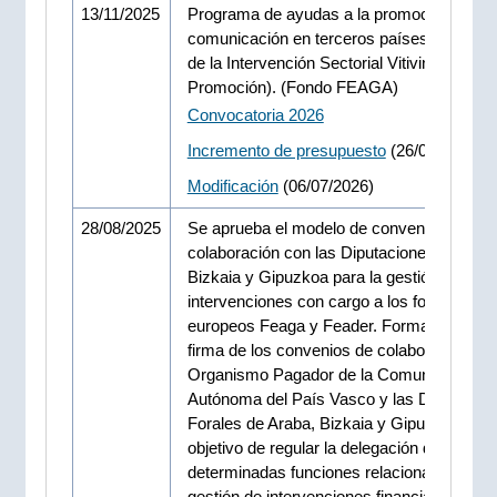
13/11/2025
Programa de ayudas a la promoción y
comunicación en terceros países del prog
de la Intervención Sectorial Vitivinícola (IS
Promoción). (Fondo FEAGA)
Convocatoria 2026
Incremento de presupuesto
(26/05/2026)
Modificación
(06/07/2026)
28/08/2025
Se aprueba el modelo de convenio de
colaboración con las Diputaciones de Arab
Bizkaia y Gipuzkoa para la gestión de
intervenciones con cargo a los fondos
europeos Feaga y Feader. Formalización d
firma de los convenios de colaboración ent
Organismo Pagador de la Comunidad
Autónoma del País Vasco y las Diputacion
Forales de Araba, Bizkaia y Gipuzkoa, con
objetivo de regular la delegación de
determinadas funciones relacionadas con l
gestión de intervenciones financiadas con