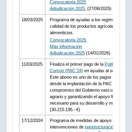
Convocatoria 2025
Adjudicación 2025.
(27/06/2025)
18/03/2025
Programa de ayudas a los regímenes de
calidad de los productos agrícolas y
alimenticios.
Convocatoria 2025
Más información
Adjudicación 2025
(14/01/2026)
11/03/2025
Finaliza el primer pago de la
Política Agrari
Común (PAC´24)
en ayudas al sector agrar
Este abono es uno de los pagos más altos
desde la implantación de la PAC reforzando
compromiso del Gobierno vasco con el se
agrario y garantizando el apoyo financiero
necesario para su desarrollo y modernizac
(30.215.195.- €)
17/12/2024
Programa de medidas de apoyo europeo a
intervenciones de
reestructuración y