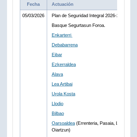
Fecha
Actuación
05/03/2026
Plan de Seguridad Integral 2026-2030.
Basque Segurtasun Foroa.
Enkarterri
Debabarrena
Eibar
Ezkerraldea
Alava
Lea Artibai
Urola Kosta
Llodio
Bilbao
Oarsoaldea
(Errenteria, Pasaia, Lezo,
Oiartzun)