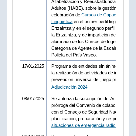
Alfabetización y Reeuskaldunización de
Adultos (HABE), sobre la gestión material 
celebración de
Cursos de Capacitación
Lingüística
en el primer perfil lingüístico de 
Ertzaintza y en el segundo perfil lingüístico
la Ertzaintza, y de impartición de euskera a
alumnado de los Cursos de Ingreso en la
Categoría de Agente de la Escala Básica d
Policía del País Vasco.
17/01/2025
Programa de entidades sin ánimo de lucro
la realización de actividades de informació
prevención universal del juego patológico.
Adjudicación 2024
08/01/2025
Se autoriza la suscripción del Acuerdo de
prórroga del Convenio de colaboración sus
con el Consejo de Seguridad Nuclear, sobr
planificación, preparación y respuesta ante
situaciones de emergencia radiológica
.