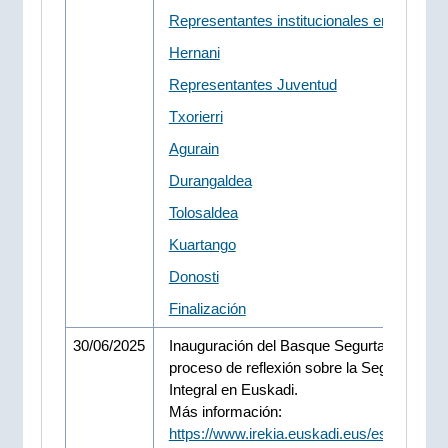
Representantes institucionales en Bizkaia
Hernani
Representantes Juventud
Txorierri
Agurain
Durangaldea
Tolosaldea
Kuartango
Donosti
Finalización
30/06/2025
Inauguración del Basque Segurtasun Foroa
proceso de reflexión sobre la Seguridad
Integral en Euskadi.
Más información:
https://www.irekia.euskadi.eus/es/news/1