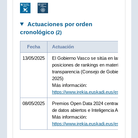
Actuaciones por orden
cronológico
(2)
Fecha
Actuación
13/05/2025
El Gobierno Vasco se sitúa en las primera
posiciones de rankings en materia de
transparencia (Consejo de Gobierno 13-05
2025)
Más información:
https://www.irekia.euskadi.eus/es/news/1
08/05/2025
Premios Open Data 2024 centrado en el u
de datos abiertos e Inteligencia Artificial.
Más información:
https://www.irekia.euskadi.eus/es/news/1