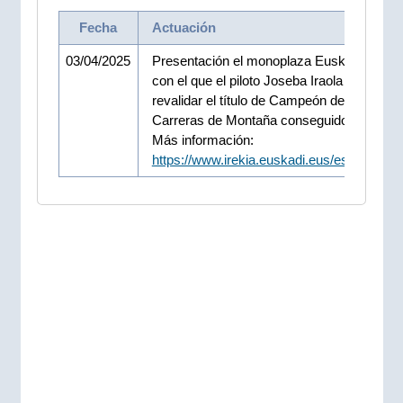
Fecha
Actuación
03/04/2025
Presentación el monoplaza Euskal Selekz
con el que el piloto Joseba Iraola tratará de
revalidar el título de Campeón de Europa e
Carreras de Montaña conseguido en 2023.
Más información:
https://www.irekia.euskadi.eus/es/news/1