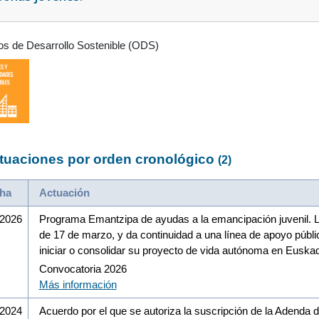
os de Desarrollo Sostenible (ODS)
tuaciones por orden cronológico
(2)
ha
Actuación
/2026
Programa Emantzipa de ayudas a la emancipación juvenil. L
de 17 de marzo, y da continuidad a una línea de apoyo públic
iniciar o consolidar su proyecto de vida autónoma en Euskad
Convocatoria 2026
Más información
/2024
Acuerdo por el que se autoriza la suscripción de la Adenda d