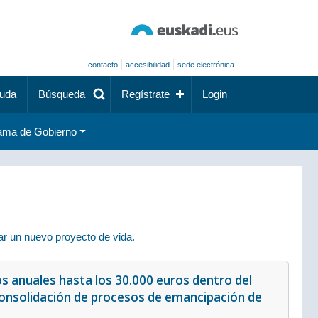
contacto
accesibilidad
sede electrónica
uda
Búsqueda
Regístrate
Login
ama de Gobierno
r un nuevo proyecto de vida.
sos anuales hasta los 30.000 euros dentro del
consolidación de procesos de emancipación de