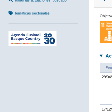
Todas las actuaciones: buscador
Temáticas sectoriales
Objetiv
Ac
Fec
29/04
17/12