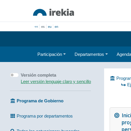
<<
es
eu
en
Participación
Departamentos
Agend
Versión completa
Program
Leer versión lenguaje claro y sencillo
E
Programa de Gobierno
Inic
Programa por departamentos
pro
per