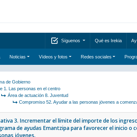
Síguenos
Qué es Irekia
Ay
a
Noticias
Vídeos y fotos
Redes sociales
Progr
a de Gobierno
je 1. Las personas en el centro
Área de actuación 8. Juventud
Compromiso 52. Ayudar a las personas jóvenes a comenza
iativa 3. Incrementar el límite del importe de los ingre
grama de ayudas Emantzipa para favorecer el inicio o 
sonas jóvenes.