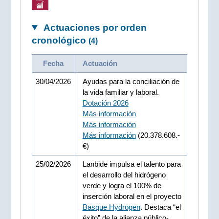
Actuaciones por orden
cronológico
(4)
Fecha
Actuación
30/04/2026
Ayudas para la conciliación de
la vida familiar y laboral.
Dotación 2026
Más información
Más información
Más información
(20.378.608.-
€)
25/02/2026
Lanbide impulsa el talento para
el desarrollo del hidrógeno
verde y logra el 100% de
inserción laboral en el proyecto
Basque Hydrogen
. Destaca “el
éxito” de la alianza público-