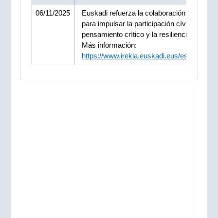
06/11/2025
Euskadi refuerza la colaboración con Euro
para impulsar la participación cívica, el
pensamiento crítico y la resiliencia democr
Más información:
https://www.irekia.euskadi.eus/es/news/1