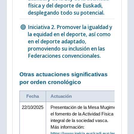
física y del deporte de Euskadi,
desplegando todo su potencial.
Iniciativa 2. Promover la igualdad y
la equidad en el deporte, así como
en el deporte adaptado,
promoviendo su inclusión en las
Federaciones convencionales.
Otras actuaciones significativas
por orden cronológico
Fecha
Actuación
22/10/2025
Presentación de la Mesa Mugiment, foro p
el fomento de la Actividad Física y el biene
integral de la sociedad vasca.
Más información:
https://www.irekia.euskadi.eus/es/news/1