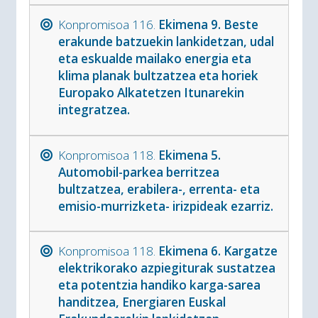
Konpromisoa 116.
Ekimena 9. Beste
erakunde batzuekin lankidetzan, udal
eta eskualde mailako energia eta
klima planak bultzatzea eta horiek
Europako Alkatetzen Itunarekin
integratzea.
Konpromisoa 118.
Ekimena 5.
Automobil-parkea berritzea
bultzatzea, erabilera-, errenta- eta
emisio-murrizketa- irizpideak ezarriz.
Konpromisoa 118.
Ekimena 6. Kargatze
elektrikorako azpiegiturak sustatzea
eta potentzia handiko karga-sarea
handitzea, Energiaren Euskal