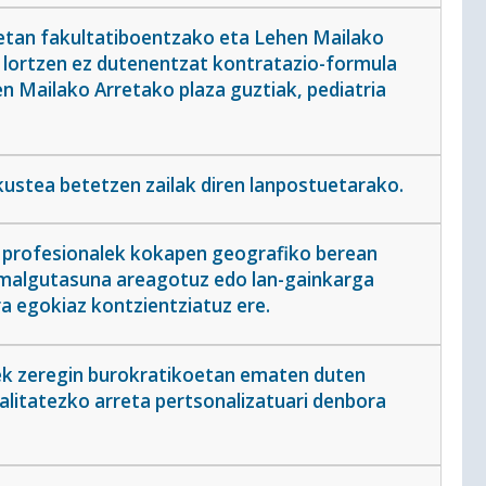
etan fakultatiboentzako eta Lehen Mailako
a lortzen ez dutenentzat kontratazio-formula
 Mailako Arretako plaza guztiak, pediatria
kustea betetzen zailak diren lanpostuetarako.
 profesionalek kokapen geografiko berean
n-malgutasuna areagotuz edo lan-gainkarga
era egokiaz kontzientziatuz ere.
eek zeregin burokratikoetan ematen duten
alitatezko arreta pertsonalizatuari denbora