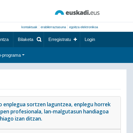
kontaktuak
erabilerraztasuna
egoitza elektronikoa
ntza
Bilaketa
Erregistratu
Login
-programa
o enplegua sortzen laguntzea, enplegu horrek
apen profesionala, lan-malgutasun handiagoa
hiago izan ditzan.