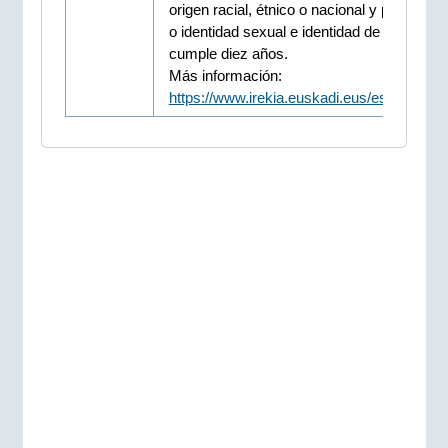
origen racial, étnico o nacional y por orient
o identidad sexual e identidad de género
cumple diez años.
Más información:
https://www.irekia.euskadi.eus/es/news/9