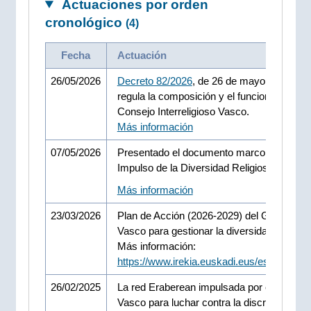
Actuaciones por orden
cronológico
(4)
Fecha
Actuación
26/05/2026
Decreto 82/2026
, de 26 de mayo, por el qu
regula la composición y el funcionamiento 
Consejo Interreligioso Vasco.
Más información
07/05/2026
Presentado el documento marco para el
Impulso de la Diversidad Religiosa en la C
Más información
23/03/2026
Plan de Acción (2026-2029) del Gobierno
Vasco para gestionar la diversidad religios
Más información:
https://www.irekia.euskadi.eus/es/news/1
26/02/2025
La red Eraberean impulsada por el Gobier
Vasco para luchar contra la discriminación