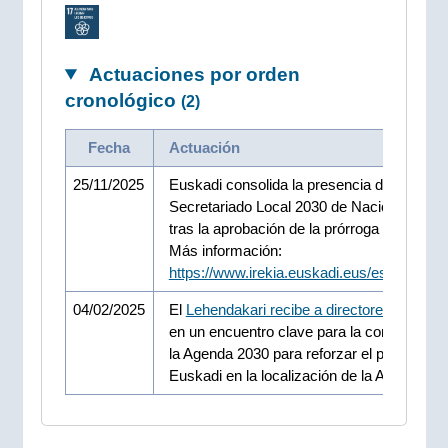
Actuaciones por orden
cronológico
(2)
Fecha
Actuación
25/11/2025
Euskadi consolida la presencia del
Secretariado Local 2030 de Naciones Unid
tras la aprobación de la prórroga del conve
Más información:
https://www.irekia.euskadi.eus/es/news/1
04/02/2025
El
Lehendakari recibe a directores de la 
en un encuentro clave para la consecución
la Agenda 2030 para reforzar el papel de
Euskadi en la localización de la Agenda 20