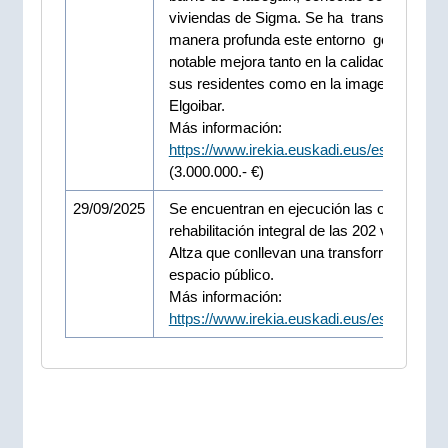
viviendas de Sigma. Se ha transformando
manera profunda este entorno generando
notable mejora tanto en la calidad de vida 
sus residentes como en la imagen urbana 
Elgoibar.
Más información:
https://www.irekia.euskadi.eus/es/news/1
(3.000.000.- €)
29/09/2025
Se encuentran en ejecución las obras de
rehabilitación integral de las 202 viviendas
Altza que conllevan una transformación de
espacio público.
Más información:
https://www.irekia.euskadi.eus/es/news/1