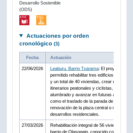
Desarrollo Sostenible
(ODS)
Actuaciones por orden
cronológico
(3)
Fecha
Actuación
22/06/2026
Leaburu. Barrio Txarama
: El proyecto ha
permitido rehabilitar tres edificios residenci
y un total de 40 viviendas, crear nuevos
itinerarios peatonales y ciclistas, mejorar e
alumbrado y avanzar en futuras actuacion
como el traslado de la parada de autobús d
renovación de la plaza central o nuevos
desarrollos residenciales.
27/03/2026
Rehabilitación integral de 56 viviendas en e
barrio de Olasogain, conocido como las