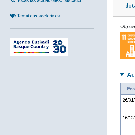
Todas las actuaciones: buscador
dot
Temáticas sectoriales
Objetiv
Ac
Fec
26/01
16/12