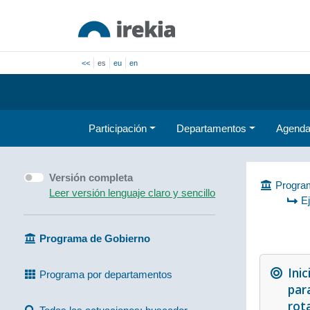
<<
es
eu
en
Participación
Departamentos
Agend
Versión completa
Program
Leer versión lenguaje claro y sencillo
E
Programa de Gobierno
Ini
Programa por departamentos
para
rot