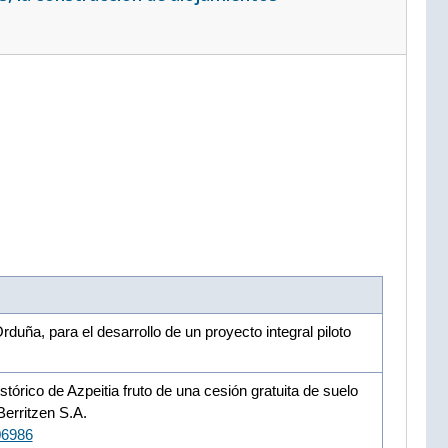
uña, para el desarrollo de un proyecto integral piloto
tórico de Azpeitia fruto de una cesión gratuita de suelo
Berritzen S.A.
06986