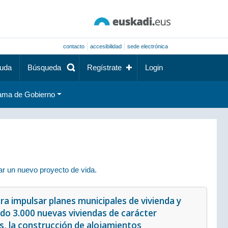
contacto
accesibilidad
sede electrónica
uda
Búsqueda
Regístrate
Login
ama de Gobierno
r un nuevo proyecto de vida.
a impulsar planes municipales de vivienda y
ndo 3.000 nuevas viviendas de carácter
s, la construcción de alojamientos