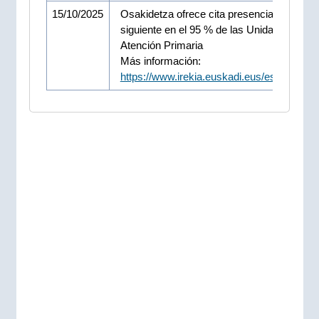
15/10/2025
Osakidetza ofrece cita presencial al día
siguiente en el 95 % de las Unidades de
Atención Primaria
Más información:
https://www.irekia.euskadi.eus/es/news/1