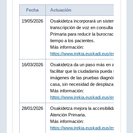
Fecha
Actuación
19/05/2026
Osakidetza incorporará un sistema de
transcripción de voz en consulta de Atenci
Primaria para reducir la burocracia y dar 
tiempo a los pacientes.
Más información:
https://www.irekia.euskadi.eus/es/news/1
16/03/2026
Osakidetza da un paso más en accesibilid
facilitar que la ciudadanía pueda solicitar la
imágenes de las pruebas diagnósticas de
casa, sin necesidad de desplazarse
Más información:
https://www.irekia.euskadi.eus/es/news/1
28/01/2026
Osakidetza mejora la accesibilidad en la
Atención Primaria.
Más información:
https://www.irekia.euskadi.eus/es/news/1