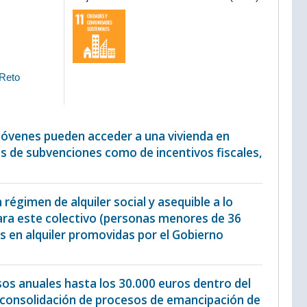
 Reto
s jóvenes pueden acceder a una vivienda en
as de subvenciones como de incentivos fiscales,
 régimen de alquiler social y asequible a lo
para este colectivo (personas menores de 36
as en alquiler promovidas por el Gobierno
esos anuales hasta los 30.000 euros dentro del
 consolidación de procesos de emancipación de