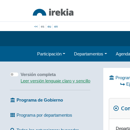
<<
es
eu
en
Participación
Departamentos
Agend
Versión completa
Program
Leer versión lenguaje claro y sencillo
E
Programa de Gobierno
Com
Programa por departamentos
Depart