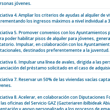
rsonas jóvenes.
iciativa 4. Ampliar los criterios de ayudas al alquiler d
crementando los ingresos máximos a nivel individual a 
iciativa 5. Promover convenios con los Ayuntamientos p
ra poder habilitar pisos de alquiler para jóvenes, gene
tatorio. Impulsar, en colaboración con los Ayuntamient
tacionales, destinados preferentemente a la juventud.
iciativa 6. Impulsar una línea de avales, dirigida a las 
nanciación del préstamo solicitado en el caso de adquisi
iciativa 7. Reservar un 50% de las viviendas vacías capta
venes.
iciativa 8. Acelerar, en colaboración con Diputaciones 
 las oficinas del Servicio GAZ (Gazteriaren ibilbideak A
ientación y apoyo personalizado a los procesos de ema