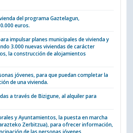
e vivienda del programa Gaztelagun,
30.000 euros.
ara impulsar planes municipales de vivienda y
rando 3.000 nuevas viviendas de carácter
os, la construcción de alojamientos
personas jóvenes, para que puedan completar la
ción de una vivienda.
das a través de Bizigune, al alquiler para
Forales y Ayuntamientos, la puesta en marcha
biarazteko Zerbitzua), para ofrecer información,
ncipación de las personas jóvenes,