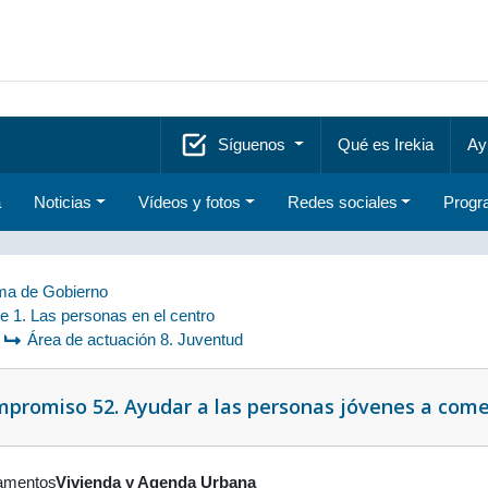
Síguenos
Qué es Irekia
Ay
a
Noticias
Vídeos y fotos
Redes sociales
Progr
a de Gobierno
je 1. Las personas en el centro
Área de actuación 8. Juventud
promiso 52. Ayudar a las personas jóvenes a come
amentos
Vivienda y Agenda Urbana