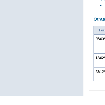
ac
Otras
Fec
25/03
12/02
23/12