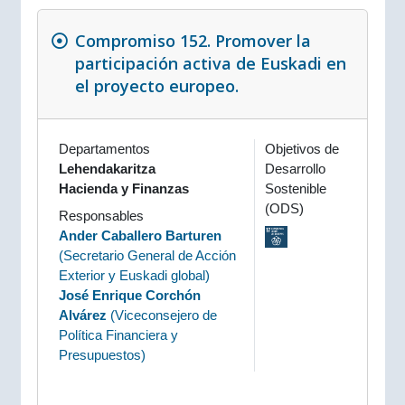
Compromiso 152. Promover la
participación activa de Euskadi en
el proyecto europeo.
Departamentos
Objetivos de
Lehendakaritza
Desarrollo
Hacienda y Finanzas
Sostenible
(ODS)
Responsables
Ander Caballero Barturen
(
Secretario General de Acción
Exterior y Euskadi global
)
José Enrique Corchón
Alvárez
(
Viceconsejero de
Política Financiera y
Presupuestos
)