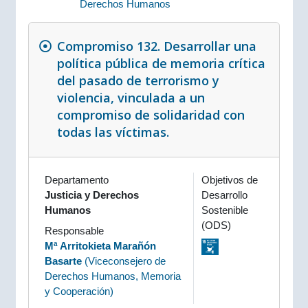
Derechos Humanos
Compromiso 132. Desarrollar una
política pública de memoria crítica
del pasado de terrorismo y
violencia, vinculada a un
compromiso de solidaridad con
todas las víctimas.
Departamento
Objetivos de
Justicia y Derechos
Desarrollo
Humanos
Sostenible
(ODS)
Responsable
Mª Arritokieta Marañón
Basarte
(
Viceconsejero de
Derechos Humanos, Memoria
y Cooperación
)