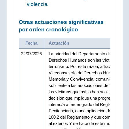
violencia.
Otras actuaciones significativas
por orden cronológico
Fecha
Actuación
22/07/2026
La prioridad del Departamento de Justicia 
Derechos Humanos son las víctimas del
terrorismo. Por esta razón, a través de la
Viceconsejería de Derechos Humanos,
Memoria y Convivencia, comunica con ti
suficiente a las asociaciones de víctimas, 
las víctimas que así lo han solicitado, cual
decisión que implique una progresión de u
interno/a a tercer grado del Reglamento
Penitenciario, o una aplicación del artículo
100.2 del Reglamento y que comporta sali
al exterior. Y se hace de este modo para ev