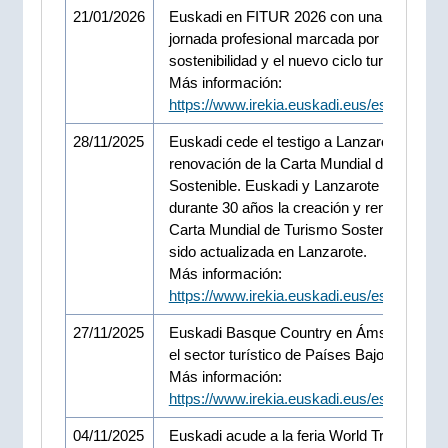
21/01/2026
Euskadi en FITUR 2026 con una intensa
jornada profesional marcada por la
sostenibilidad y el nuevo ciclo turístico.
Más información:
https://www.irekia.euskadi.eus/es/news/1
28/11/2025
Euskadi cede el testigo a Lanzarote en la
renovación de la Carta Mundial de Turismo
Sostenible. Euskadi y Lanzarote han lider
durante 30 años la creación y renovación d
Carta Mundial de Turismo Sostenible que 
sido actualizada en Lanzarote.
Más información:
https://www.irekia.euskadi.eus/es/news/1
27/11/2025
Euskadi Basque Country en Ámsterdam a
el sector turístico de Países Bajos.
Más información:
https://www.irekia.euskadi.eus/es/news/1
04/11/2025
Euskadi acude a la feria World Travel Mark