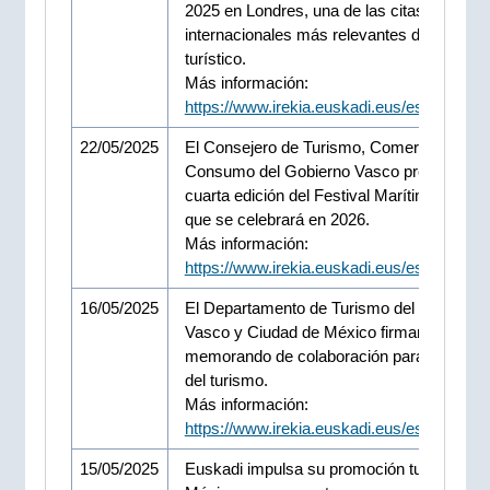
2025 en Londres, una de las citas
internacionales más relevantes del sector
turístico.
Más información:
https://www.irekia.euskadi.eus/es/news/1
22/05/2025
El Consejero de Turismo, Comercio y
Consumo del Gobierno Vasco presenta la
cuarta edición del Festival Marítimo de Pas
que se celebrará en 2026.
Más información:
https://www.irekia.euskadi.eus/es/news/1
16/05/2025
El Departamento de Turismo del Gobierno
Vasco y Ciudad de México firman un
memorando de colaboración para el impul
del turismo.
Más información:
https://www.irekia.euskadi.eus/es/news/1
15/05/2025
Euskadi impulsa su promoción turística en