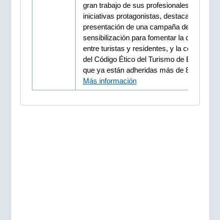
gran trabajo de sus profesionales. Entre la
iniciativas protagonistas, destacan la
presentación de una campaña de
sensibilización para fomentar la convivenc
entre turistas y residentes, y la consolidac
del Código Ético del Turismo de Euskadi, a
que ya están adheridas más de 800 empre
Más información