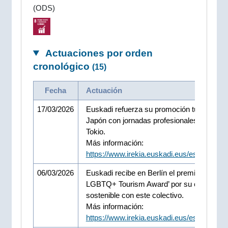
(ODS)
Actuaciones por orden
cronológico
(15)
Fecha
Actuación
17/03/2026
Euskadi refuerza su promoción turística e
Japón con jornadas profesionales en Osak
Tokio.
Más información:
https://www.irekia.euskadi.eus/es/news/1
06/03/2026
Euskadi recibe en Berlín el premio ‘ITB
LGBTQ+ Tourism Award’ por su compromi
sostenible con este colectivo.
Más información:
https://www.irekia.euskadi.eus/es/news/1