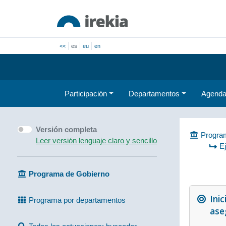
<<
es
eu
en
Participación
Departamentos
Agend
Versión completa
Program
Leer versión lenguaje claro y sencillo
E
Programa de Gobierno
Inic
Programa por departamentos
ase