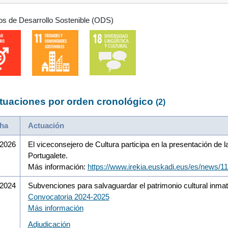
os de Desarrollo Sostenible (ODS)
tuaciones por orden cronológico
(2)
ha
Actuación
/2026
El viceconsejero de Cultura participa en la presentación de la
Portugalete.
Más información:
https://www.irekia.euskadi.eus/es/news/1
/2024
Subvenciones para salvaguardar el patrimonio cultural inmat
Convocatoria 2024-2025
Más información
Adjudicación