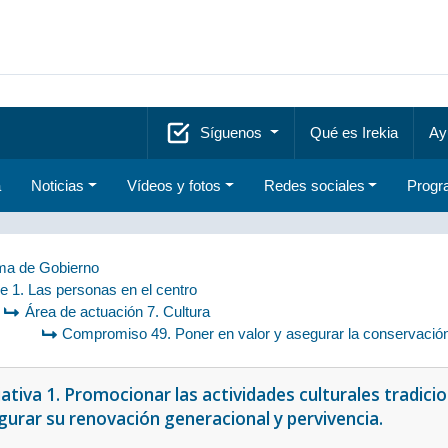
Síguenos
Qué es Irekia
Ay
a
Noticias
Vídeos y fotos
Redes sociales
Progr
a de Gobierno
je 1. Las personas en el centro
Área de actuación 7. Cultura
Compromiso 49. Poner en valor y asegurar la conservación, 
iativa 1. Promocionar las actividades culturales tradic
gurar su renovación generacional y pervivencia.