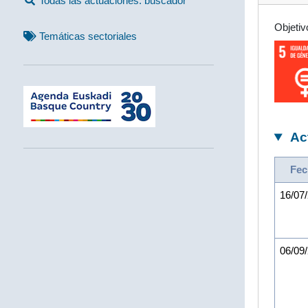
Todas las actuaciones: buscador
Objetiv
Temáticas sectoriales
Ac
Fec
16/07
06/09