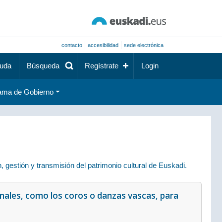
contacto
accesibilidad
sede electrónica
uda
Búsqueda
Regístrate
Login
ama de Gobierno
gestión y transmisión del patrimonio cultural de Euskadi.
ionales, como los coros o danzas vascas, para