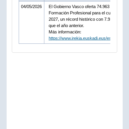
04/05/2026
El Gobierno Vasco oferta 74.963 plazas de
Formación Profesional para el curso 2026-
2027, un récord histórico con 7.920 plaza
que el año anterior.
Más información:
https://www.irekia.euskadi.eus/es/news/1